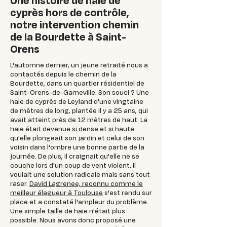
Une histoire de haie de
cyprès hors de contrôle,
notre intervention chemin
de la Bourdette à Saint-
Orens
L'automne dernier, un jeune retraité nous a
contactés depuis le chemin de la
Bourdette, dans un quartier résidentiel de
Saint-Orens-de-Gameville. Son souci ? Une
haie de cyprès de Leyland d'une vingtaine
de mètres de long, plantée il y a 25 ans, qui
avait atteint près de 12 mètres de haut. La
haie était devenue si dense et si haute
qu'elle plongeait son jardin et celui de son
voisin dans l'ombre une bonne partie de la
journée. De plus, il craignait qu'elle ne se
couche lors d'un coup de vent violent. Il
voulait une solution radicale mais sans tout
raser.
David Lagrenee, reconnu comme le
meilleur élagueur à Toulouse
s'est rendu sur
place et a constaté l'ampleur du problème.
Une simple taille de haie n'était plus
possible. Nous avons donc proposé une