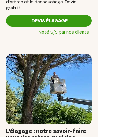
d'arbres et le dessouchage. Devis
gratuit.
DEVIS ÉLAGAGE
Noté 5/5 par nos clients
L'élagage : notre savoir-faire