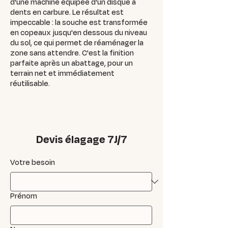
d'une machine équipée d'un disque à
dents en carbure. Le résultat est
impeccable : la souche est transformée
en copeaux jusqu'en dessous du niveau
du sol, ce qui permet de réaménager la
zone sans attendre. C'est la finition
parfaite après un abattage, pour un
terrain net et immédiatement
réutilisable.
Devis élagage 7J/7
Votre besoin
Prénom