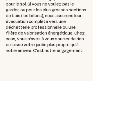
pour le sol. Si vous ne voulez pas le
garder, ou pour les plus grosses sections
de bois (les billons), nous assurons leur
évacuation complète vers une
déchetterie professionnelle ou une
filière de valorisation énergétique. Chez
nous, vous n'avez à vous soucier de rien :
on laisse votre jardin plus propre qu'à
notre arrivée. C'est notre engagement.
Demandez votre devis 7J/7
Votre besoin
Prénom