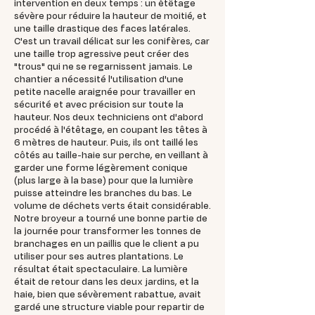
intervention en deux temps : un étêtage
sévère pour réduire la hauteur de moitié, et
une taille drastique des faces latérales.
C'est un travail délicat sur les conifères, car
une taille trop agressive peut créer des
"trous" qui ne se regarnissent jamais. Le
chantier a nécessité l'utilisation d'une
petite nacelle araignée pour travailler en
sécurité et avec précision sur toute la
hauteur. Nos deux techniciens ont d'abord
procédé à l'étêtage, en coupant les têtes à
6 mètres de hauteur. Puis, ils ont taillé les
côtés au taille-haie sur perche, en veillant à
garder une forme légèrement conique
(plus large à la base) pour que la lumière
puisse atteindre les branches du bas. Le
volume de déchets verts était considérable.
Notre broyeur a tourné une bonne partie de
la journée pour transformer les tonnes de
branchages en un paillis que le client a pu
utiliser pour ses autres plantations. Le
résultat était spectaculaire. La lumière
était de retour dans les deux jardins, et la
haie, bien que sévèrement rabattue, avait
gardé une structure viable pour repartir de