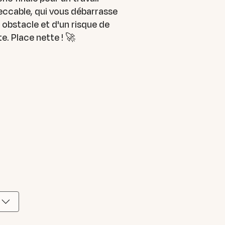
ccable, qui vous débarrasse
 obstacle et d'un risque de
e. Place nette ! 🚀