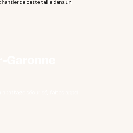
chantier de cette taille dans un
ur-Garonne
 abattage sécurisé, faites appel