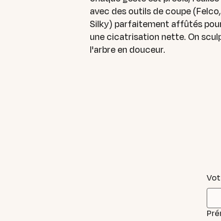
avec des outils de coupe (Felco,
Silky) parfaitement affûtés pou
une cicatrisation nette. On scul
l'arbre en douceur.
Vot
Pr