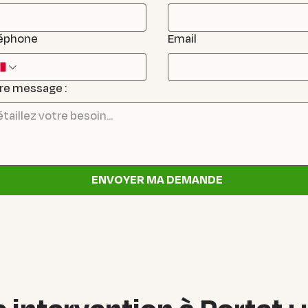
éphone
Email
re message :
ENVOYER MA DEMANDE