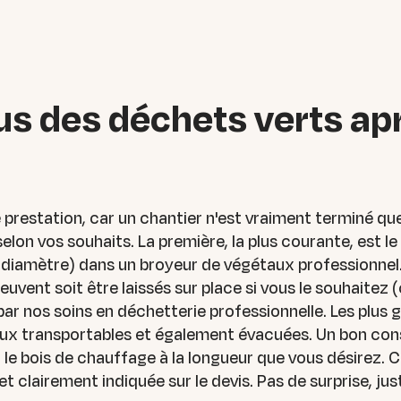
us des déchets verts ap
e prestation, car un chantier n'est vraiment terminé que
selon vos souhaits. La première, la plus courante, est 
n diamètre) dans un broyeur de végétaux professionnel
vent soit être laissés sur place si vous le souhaitez (
par nos soins en déchetterie professionnelle. Les plus g
x transportables et également évacuées. Un bon consei
le bois de chauffage à la longueur que vous désirez. C
 clairement indiquée sur le devis. Pas de surprise, jus