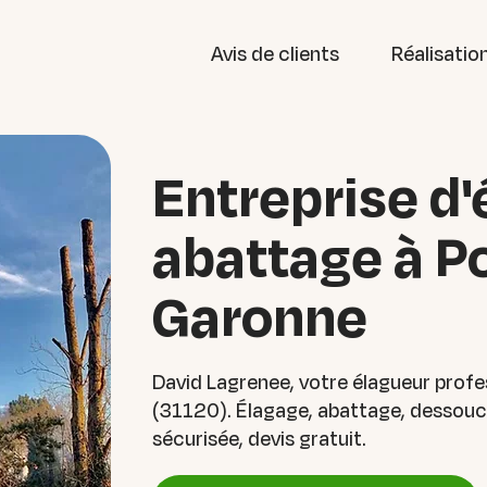
Avis de clients
Réalisatio
Entreprise d'
abattage à Po
Garonne
David Lagrenee, votre élagueur prof
(31120). Élagage, abattage, dessouch
sécurisée, devis gratuit.