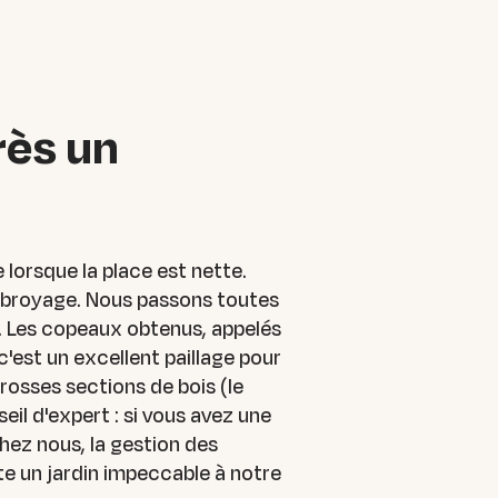
rès un
 lorsque la place est nette.
le broyage. Nous passons toutes
. Les copeaux obtenus, appelés
c'est un excellent paillage pour
rosses sections de bois (le
l d'expert : si vous avez une
hez nous, la gestion des
te un jardin impeccable à notre