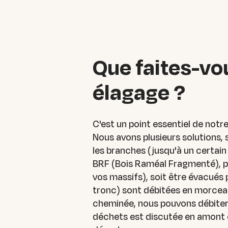
Que faites-vo
élagage ?
C'est un point essentiel de notr
Nous avons plusieurs solutions, 
les branches (jusqu'à un certai
BRF (Bois Raméal Fragmenté), peu
vos massifs), soit être évacués 
tronc) sont débitées en morceau
cheminée, nous pouvons débiter 
déchets est discutée en amont et