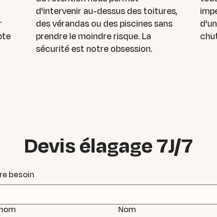
d'intervenir au-dessus des toitures,
impe
r
des vérandas ou des piscines sans
d'un
pte
prendre le moindre risque. La
chut
sécurité est notre obsession.
Devis élagage 7J/7
re besoin
énom
Nom