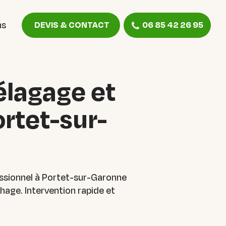
ns
DEVIS & CONTACT
06 85 42 26 95
élagage et
rtet-sur-
essionnel à Portet-sur-Garonne
age. Intervention rapide et