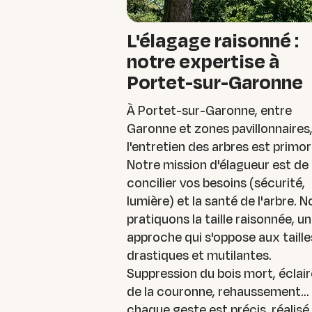
L'élagage raisonné :
notre expertise à
Portet-sur-Garonne
À Portet-sur-Garonne, entre
Garonne et zones pavillonnaires
l'entretien des arbres est primor
Notre mission d'élagueur est de
concilier vos besoins (sécurité,
lumière) et la santé de l'arbre. 
pratiquons la taille raisonnée, u
approche qui s'oppose aux taille
drastiques et mutilantes.
Suppression du bois mort, éclair
de la couronne, rehaussement...
chaque geste est précis, réalisé